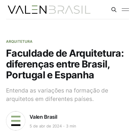
ARQUITETURA
Faculdade de Arquitetura:
diferenças entre Brasil,
Portugal e Espanha
Entenda as variações na formação de
arquitetos em diferentes países.
Valen Brasil
5 de abr de 2024
3 min