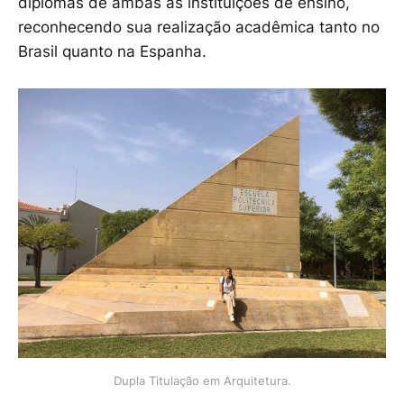
diplomas de ambas as instituições de ensino,
reconhecendo sua realização acadêmica tanto no
Brasil quanto na Espanha.
Dupla Titulação em Arquitetura.