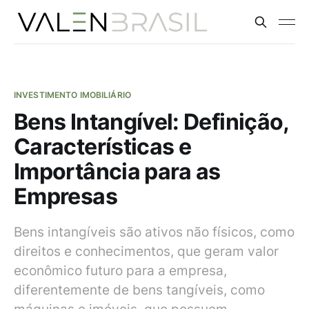
INVESTIMENTO IMOBILIÁRIO
Bens Intangível: Definição,
Características e
Importância para as
Empresas
Bens intangíveis são ativos não físicos, como
direitos e conhecimentos, que geram valor
econômico futuro para a empresa,
diferentemente de bens tangíveis, como