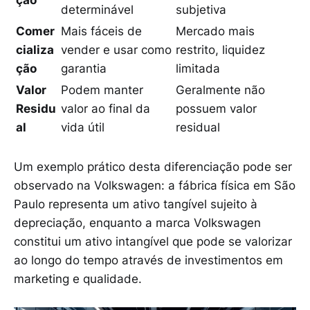
determinável
subjetiva
Comer
Mais fáceis de
Mercado mais
cializa
vender e usar como
restrito, liquidez
ção
garantia
limitada
Valor
Podem manter
Geralmente não
Residu
valor ao final da
possuem valor
al
vida útil
residual
Um exemplo prático desta diferenciação pode ser
observado na Volkswagen: a fábrica física em São
Paulo representa um ativo tangível sujeito à
depreciação, enquanto a marca Volkswagen
constitui um ativo intangível que pode se valorizar
ao longo do tempo através de investimentos em
marketing e qualidade.