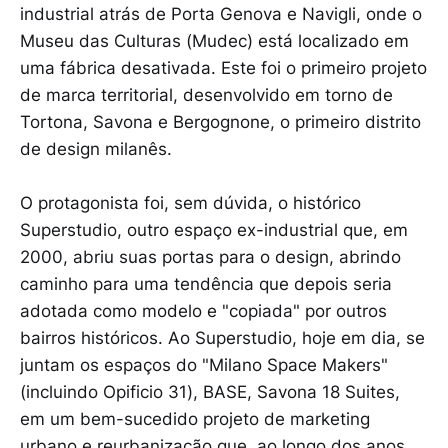
industrial atrás de Porta Genova e Navigli, onde o
Museu das Culturas (Mudec) está localizado em
uma fábrica desativada. Este foi o primeiro projeto
de marca territorial, desenvolvido em torno de
Tortona, Savona e Bergognone, o primeiro distrito
de design milanês.
O protagonista foi, sem dúvida, o histórico
Superstudio, outro espaço ex-industrial que, em
2000, abriu suas portas para o design, abrindo
caminho para uma tendência que depois seria
adotada como modelo e "copiada" por outros
bairros históricos. Ao Superstudio, hoje em dia, se
juntam os espaços do "Milano Space Makers"
(incluindo Opificio 31), BASE, Savona 18 Suites,
em um bem-sucedido projeto de marketing
urbano e reurbanização que, ao longo dos anos,