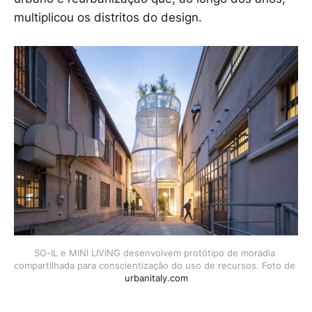
multiplicou os distritos do design.
SO-IL e MINI LIVING desenvolvem protótipo de moradia 
compartilhada para conscientização do uso de recursos. Foto de 
urbanitaly.com