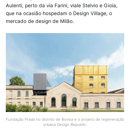
Aulenti, perto da via Farini, viale Stelvio e Gioia,
que na ocasião hospedam o Design Village, o
mercado de design de Milão.
Fundação Prada no distrito de Bovisa e o projeto de regeneração 
urbana Design Republic.