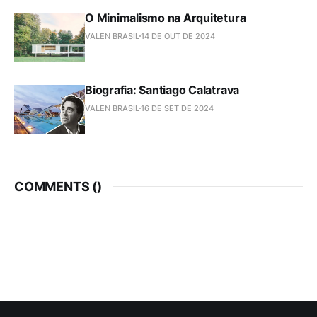
O Minimalismo na Arquitetura
VALEN BRASIL
14 DE OUT DE 2024
Biografia: Santiago Calatrava
VALEN BRASIL
16 DE SET DE 2024
COMMENTS (
)