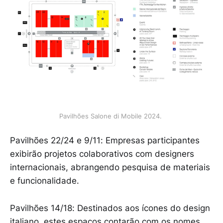
Pavilhões Salone di Mobile 2024. 
Pavilhões 22/24 e 9/11: Empresas participantes
exibirão projetos colaborativos com designers
internacionais, abrangendo pesquisa de materiais
e funcionalidade.
Pavilhões 14/18: Destinados aos ícones do design
italiano, estes espaços contarão com os nomes