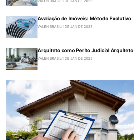
VALEN BRASIL
1 DE JAN DE 2025
Avaliação de Imóveis: Método Evolutivo
VALEN BRASIL
1 DE JAN DE 2025
Arquiteto como Perito Judicial Arquiteto
VALEN BRASIL
1 DE JAN DE 2025