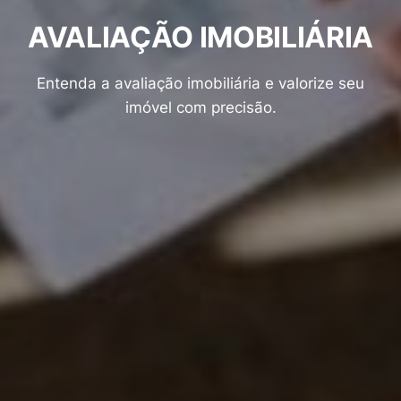
AVALIAÇÃO IMOBILIÁRIA
Entenda a avaliação imobiliária e valorize seu
imóvel com precisão.