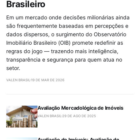
Brasileiro
Em um mercado onde decisões milionárias ainda
são frequentemente baseadas em percepções e
dados dispersos, o surgimento do Observatório
Imobiliário Brasileiro (OIB) promete redefinir as
regras do jogo — trazendo mais inteligência,
transparência e segurança para quem atua no
setor.
VALEN BRASIL
19 DE MAR DE 2026
Avaliação Mercadológica de Imóveis
VALEN BRASIL
29 DE AGO DE 2025
Avaliação de Imóveis: Avaliação de