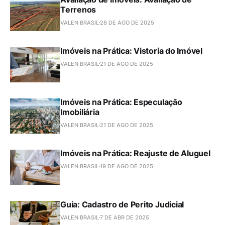
Terrenos
VALEN BRASIL
28 DE AGO DE 2025
Imóveis na Prática: Vistoria do Imóvel
VALEN BRASIL
21 DE AGO DE 2025
Imóveis na Prática: Especulação
Imobiliária
VALEN BRASIL
21 DE AGO DE 2025
Imóveis na Prática: Reajuste de Aluguel
VALEN BRASIL
19 DE AGO DE 2025
Guia: Cadastro de Perito Judicial
VALEN BRASIL
7 DE ABR DE 2025