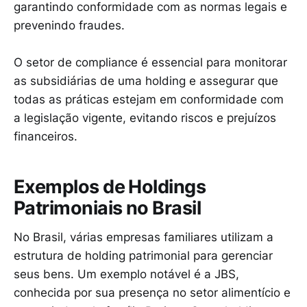
garantindo conformidade com as normas legais e
prevenindo fraudes.
O setor de compliance é essencial para monitorar
as subsidiárias de uma holding e assegurar que
todas as práticas estejam em conformidade com
a legislação vigente, evitando riscos e prejuízos
financeiros.
Exemplos de Holdings
Patrimoniais no Brasil
No Brasil, várias empresas familiares utilizam a
estrutura de holding patrimonial para gerenciar
seus bens. Um exemplo notável é a JBS,
conhecida por sua presença no setor alimentício e