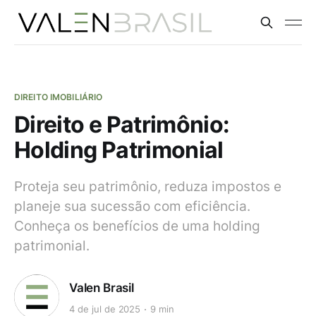
DIREITO IMOBILIÁRIO
Direito e Patrimônio:
Holding Patrimonial
Proteja seu patrimônio, reduza impostos e
planeje sua sucessão com eficiência.
Conheça os benefícios de uma holding
patrimonial.
Valen Brasil
4 de jul de 2025
9 min